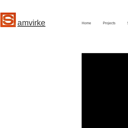
amvirke
Home
Projects